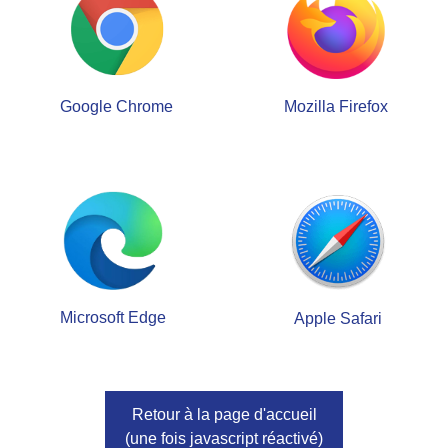
Google Chrome
Mozilla Firefox
Microsoft Edge
Apple Safari
Retour à la page d'accueil
(une fois javascript réactivé)